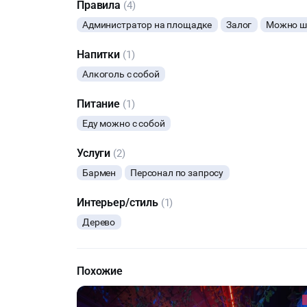
Правила
(4)
Администратор на площадке
Залог
Можно шу
Напитки
(1)
Алкоголь с собой
Питание
(1)
Еду можно с собой
Услуги
(2)
Бармен
Персонал по запросу
Интерьер/стиль
(1)
Дерево
Похожие