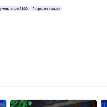
меть после 23:00
Разрешен кальян