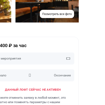
Посмотреть все фото
1400 ₽ за час
п мероприятия
чало
Окончание
ВЕЧЕРИНКИ
ДАННЫЙ ЛОФТ СЕЙЧАС НЕ АКТИВЕН
ДЕНЬ РОЖДЕНИЯ
жете отменить заявку в любой момент, это
ДЕВИЧНИК
атно или поменять параметры с нашим