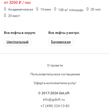
от
3200 ₽
/ час
Академическая
10 мин
20 чел
100 м
площадь
2
20 мест
Все лофты в округе:
Все лофты у метро:
Центральный
Бауманская
О проекте
Пользовательское соглашение
Оферта исполнителю услуг
© 2017-2026 GoLoft
info@goloft.ru
+7 (499) 226-13-82