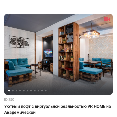
ID 250
Уютный лофт с виртуальной реальностью VR HOME на
Академической