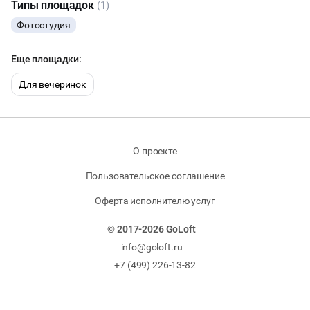
Типы площадок
(1)
ВЫСТАВКИ
Фотостудия
КАСТИНГИ
Еще площадки:
Для вечеринок
КИНОПРОСМОТР
НАСТОЛЬНЫЕ ИГРЫ
О проекте
РЕПЕТИЦИИ
Пользовательское соглашение
ФУРШЕТЫ
Оферта исполнителю услуг
© 2017-2026 GoLoft
КОНФЕРЕНЦИИ
info@goloft.ru
ДЕГУСТАЦИИ
+7 (499) 226-13-82
ТИМБИЛДИНГ