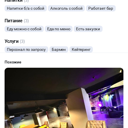
Напитки
(3)
Напитки б/а с собой
Алкоголь с собой
Работает бар
Питание
(3)
Еду можно с собой
Еда по меню
Есть закуски
Услуги
(3)
Персонал по запросу
Бармен
Кейтеринг
Похожие