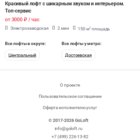
Красивый лофт с шикарным звуком и интерьером.
Топ-сервис
от
3000 ₽
/ час
Электрозаводская
2 мин
150 м
площадь
2
100 чел
30 мест
Все лофты в округе:
Все лофты у метро:
Центральный
Достоевская
О проекте
Пользовательское соглашение
Оферта исполнителю услуг
© 2017-2026 GoLoft
info@goloft.ru
+7 (499) 226-13-82