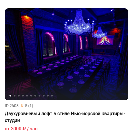
ID 2603
5 (1)
Двухуровневый лофт в стиле Нью-йорской квартиры-
студии
от
3000 ₽
/ час