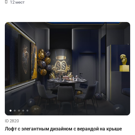
12 мест
ID 2820
Лофт с элегантным дизайном с верандой на крыше