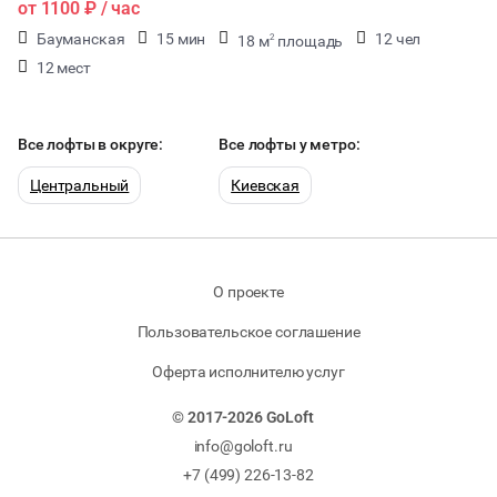
от
1100 ₽
/ час
Бауманская
15 мин
12 чел
18 м
площадь
2
12 мест
Все лофты в округе:
Все лофты у метро:
Центральный
Киевская
О проекте
Пользовательское соглашение
Оферта исполнителю услуг
© 2017-2026 GoLoft
info@goloft.ru
+7 (499) 226-13-82