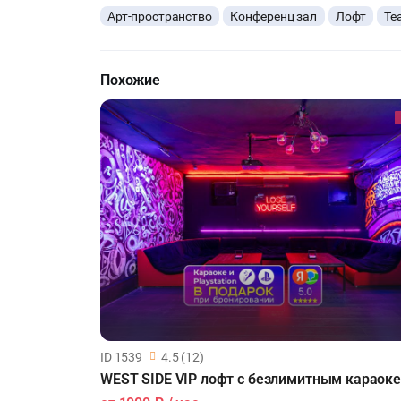
Арт-пространство
Конференц зал
Лофт
Те
Похожие
ID 1539
4.5 (12)
WEST SIDE VIP лофт с безлимитным караоке