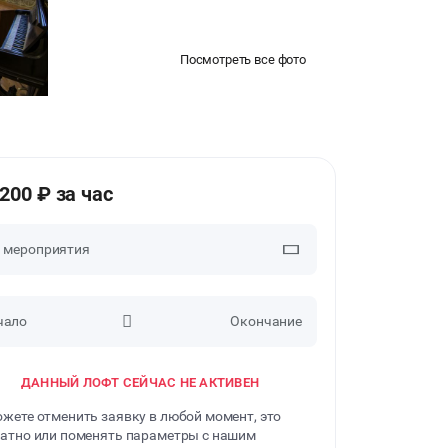
Посмотреть все фото
1200 ₽ за час
п мероприятия
чало
Окончание
ДЕТСКИЕ ПРАЗДНИКИ
ДАННЫЙ ЛОФТ СЕЙЧАС НЕ АКТИВЕН
ДЕЛОВЫЕ МЕРОПРИЯТИЯ
жете отменить заявку в любой момент, это
ФОТОСЕССИИ
атно или поменять параметры с нашим