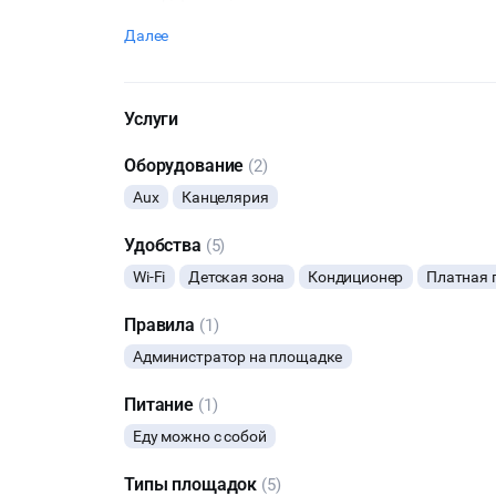
Далее
Услуги
Оборудование
(2)
Aux
Канцелярия
Удобства
(5)
Wi-Fi
Детская зона
Кондиционер
Платная 
Правила
(1)
Администратор на площадке
Питание
(1)
Еду можно с собой
Типы площадок
(5)