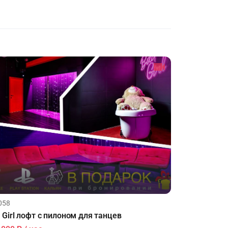
ФУРШЕТЫ
ХАКАТОНЫ
ДЕГУСТАЦИИ
ЧАЕПИТИЕ
ТИМБИЛДИНГ
058
 Girl лофт с пилоном для танцев