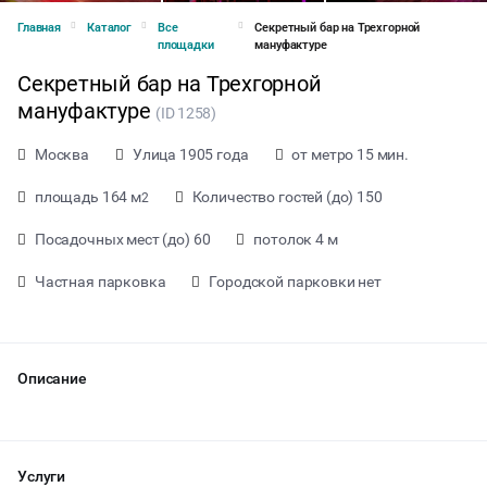
Главная
Каталог
Все
Секретный бар на Трехгорной
площадки
мануфактуре
Секретный бар на Трехгорной
мануфактуре
(ID 1258)
Москва
Улица 1905 года
от метро 15 мин.
площадь 164 м
Количество гостей (до) 150
2
Посадочных мест (до) 60
потолок 4 м
Частная парковка
Городской парковки нет
Описание
от 0 ₽ за час
Услуги
Тип мероприятия