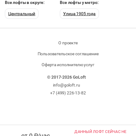
Все лофты в округе:
Все лофты у метро:
НОВЫЙ ГОД
Центральный
Улица 1905 года
ТАНЦЫ
ВЫСТАВКИ
О проекте
Пользовательское соглашение
КАСТИНГИ
Оферта исполнителю услуг
ФУРШЕТЫ
© 2017-2026 GoLoft
info@goloft.ru
ДЕГУСТАЦИИ
+7 (499) 226-13-82
ДАННЫЙ ЛОФТ СЕЙЧАС НЕ
от 0 ₽/час