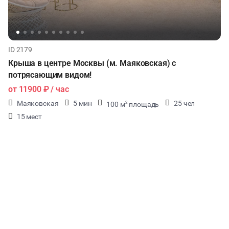
ID 2179
Крыша в центре Москвы (м. Маяковская) с
потрясающим видом!
от
11900 ₽
/ час
Маяковская
5 мин
25 чел
100 м
площадь
2
15 мест