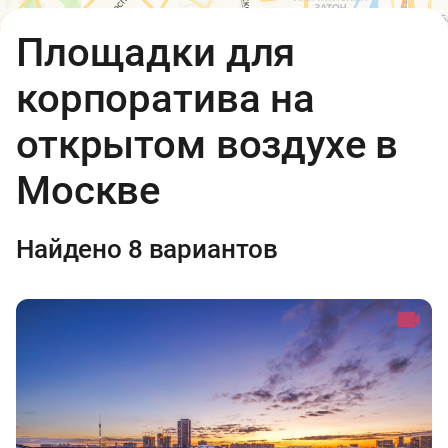
Открыть в Яндекс.Картах
API
Площадки для
Условия использования
корпоратива на
открытом воздухе в
Москве
Найдено 8 вариантов