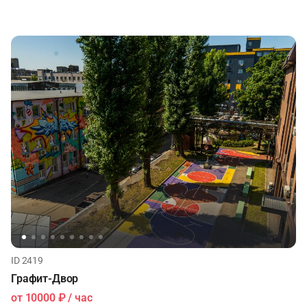
ID 2419
Графит-Двор
от
10000 ₽
/ час