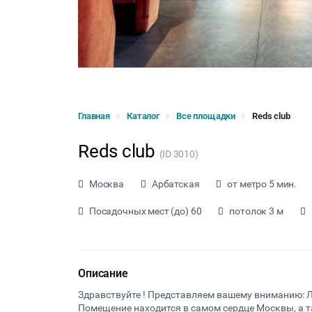
Главная
Каталог
Все площадки
Reds club
Reds club
(ID 3010)
Москва
Арбатская
от метро 5 мин.
Посадочных мест (до) 60
потолок 3 м
Описание
Здравствуйте ! Представляем вашему вниманию: Л
Помещение находится в самом сердце Москвы, а т