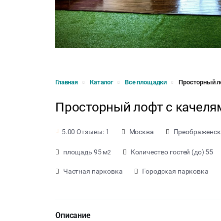
Главная
Каталог
Все площадки
Просторный ло
Просторный лофт с качелям
Москва
Преображенск
5.00 Отзывы: 1
площадь 95 м
Количество гостей (до) 55
2
Частная парковка
Городская парковка
Описание