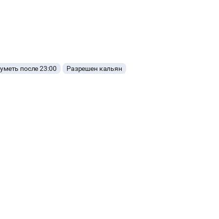
меть после 23:00
Разрешен кальян