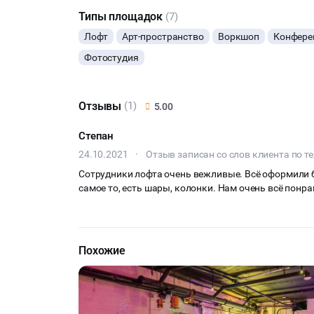
Типы площадок
(7)
Лофт
Арт-пространство
Воркшоп
Конфере
Фотостудия
Отзывы
(1)
5.00
Степан
24.10.2021
·
Отзыв записан со слов клиента по т
Сотрудники лофта очень вежливые. Всё оформили
самое то, есть шары, колонки. Нам очень всё понра
Похожие