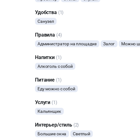
Удобства
(1)
Санузел
Правила
(4)
Администратор на площадке
Залог
Можно шу
Напитки
(1)
Алкоголь с собой
Питание
(1)
Еду можно с собой
Услуги
(1)
Кальянщик
Интерьер/стиль
(2)
Большие окна
Светлый