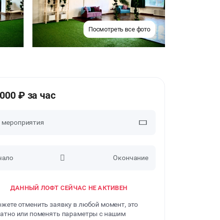
Посмотреть все фото
1000 ₽ за час
п мероприятия
чало
Окончание
ВЕЧЕРИНКИ
ДАННЫЙ ЛОФТ СЕЙЧАС НЕ АКТИВЕН
ДЕНЬ РОЖДЕНИЯ
жете отменить заявку в любой момент, это
ДЕВИЧНИК
атно или поменять параметры с нашим