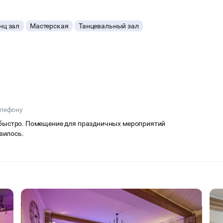
нц зал
Мастерская
Танцевальный зал
елефону
 быстро. Помещение для праздничных мероприятий
вилось.