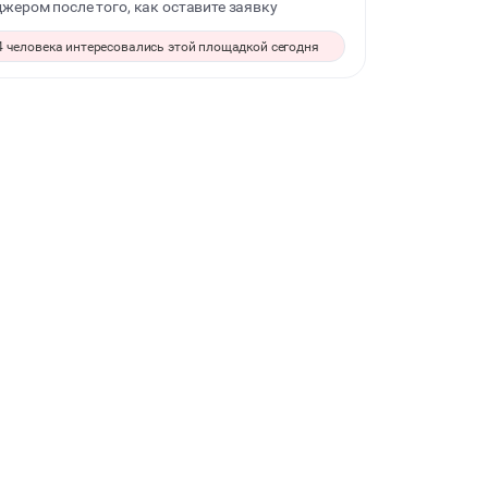
жером после того, как оставите заявку
СВАДЬБЫ
4 человека интересовались этой площадкой сегодня
ФОТОСЕССИИ