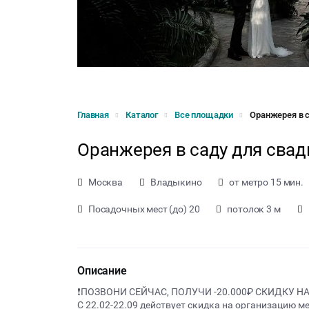
Главная
Каталог
Все площадки
Оранжерея в 
Оранжерея в саду для сва
Москва
Владыкино
от метро 15 мин.
Посадочных мест (до) 20
потолок 3 м
Описание
❗️ПОЗВОНИ СЕЙЧАС, ПОЛУЧИ -20.000₽ СКИДКУ Н
С 22.02-22.09 действует скидка на организацию 