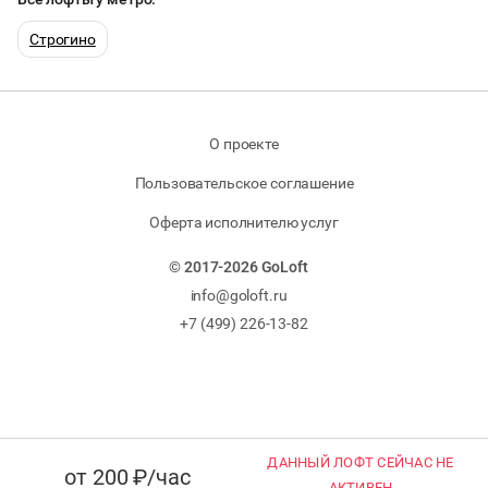
МАСТЕР-КЛАСС
Строгино
КИНОПРОСМОТР
НАСТОЛЬНЫЕ ИГРЫ
О проекте
Пользовательское соглашение
РЕПЕТИЦИИ
Оферта исполнителю услуг
КОНФЕРЕНЦИИ
© 2017-2026 GoLoft
info@goloft.ru
ЧАЕПИТИЕ
+7 (499) 226-13-82
ТИМБИЛДИНГ
ДАННЫЙ ЛОФТ СЕЙЧАС НЕ
от 200 ₽/час
АКТИВЕН