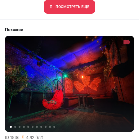
ПОCМОТРЕТЬ ЕЩЕ
Похожие
ID 1836
4.92 (62)