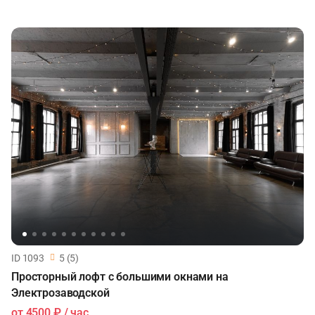
ID 1093
5 (5)
Просторный лофт с большими окнами на
Электрозаводской
от
4500 ₽
/ час