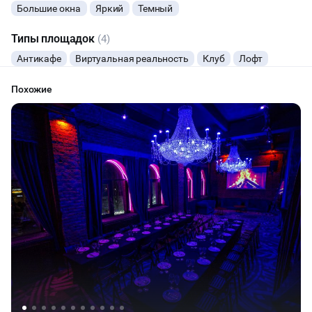
Большие окна
Яркий
Темный
Типы площадок
(4)
Антикафе
Виртуальная реальность
Клуб
Лофт
Похожие