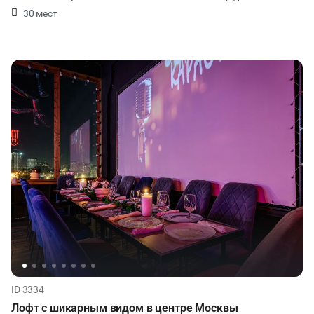
30 мест
ID 3334
Лофт с шикарным видом в центре Москвы