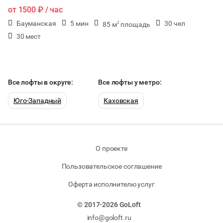
от
1500 ₽
/ час
Бауманская
5 мин
30 чел
85 м
площадь
2
30 мест
Все лофты в округе:
Все лофты у метро:
Юго-Западный
Каховская
О проекте
Пользовательское соглашение
Оферта исполнителю услуг
© 2017-2026 GoLoft
info@goloft.ru