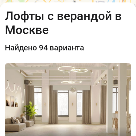
Открыть в Яндекс.Картах
API
Лофты с верандой в
Условия использования
Москве
Найдено 94 варианта
7 000 ₽
2 200 ₽
10 000 ₽