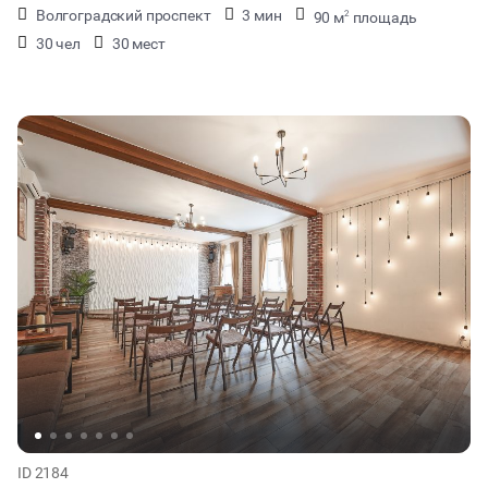
Волгоградский проспект
3 мин
90 м
площадь
2
30 чел
30 мест
ID 2184