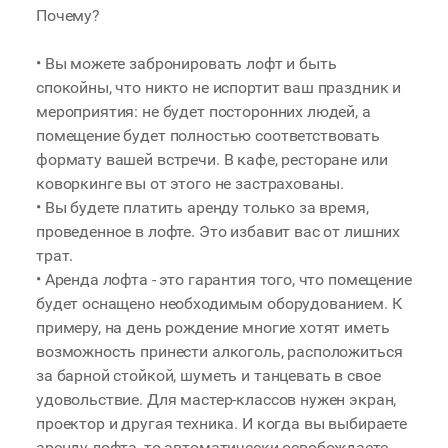
Почему?
• Вы можете забронировать лофт и быть
спокойны, что никто не испортит ваш праздник и
мероприятия: не будет посторонних людей, а
помещение будет полностью соответствовать
формату вашей встречи. В кафе, ресторане или
коворкинге вы от этого не застрахованы.
• Вы будете платить аренду только за время,
проведенное в лофте. Это избавит вас от лишних
трат.
• Аренда лофта - это гарантия того, что помещение
будет оснащено необходимым оборудованием. К
примеру, на день рождение многие хотят иметь
возможность принести алкоголь, расположиться
за барной стойкой, шуметь и танцевать в свое
удовольствие. Для мастер-классов нужен экран,
проектор и другая техника. И когда вы выбираете
аренду лофта, то автоматически освобождаете