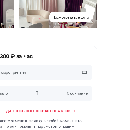
Посмотреть все фото
2300 ₽ за час
п мероприятия
чало
Окончание
ВЕЧЕРИНКИ
ДАННЫЙ ЛОФТ СЕЙЧАС НЕ АКТИВЕН
ДЕНЬ РОЖДЕНИЯ
жете отменить заявку в любой момент, это
ДЕВИЧНИК
атно или поменять параметры с нашим