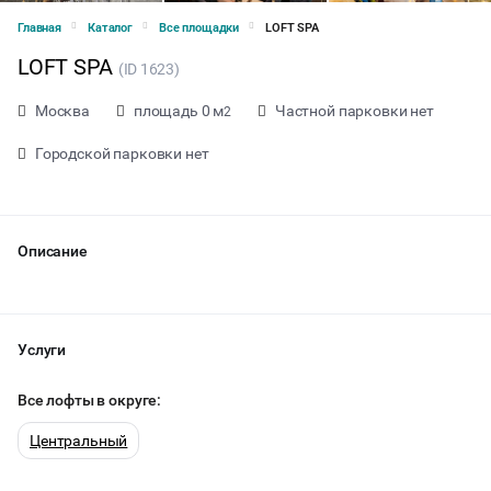
Главная
Каталог
Все площадки
LOFT SPA
LOFT SPA
(ID 1623)
Москва
площадь 0 м
Частной парковки нет
2
Городской парковки нет
Описание
Услуги
Все лофты в округе:
от 2000 ₽ за час
Центральный
Тип мероприятия