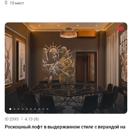
10 мест
ID 2395
4.13 (8)
Роскошный лофт в выдержанном стиле с верандой на