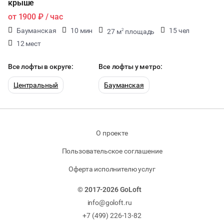
крыше
от
1900 ₽
/ час
Бауманская
10 мин
15 чел
27 м
площадь
2
12 мест
Все лофты в округе:
Все лофты у метро:
Центральный
Бауманская
О проекте
Пользовательское соглашение
Оферта исполнителю услуг
© 2017-2026 GoLoft
info@goloft.ru
+7 (499) 226-13-82