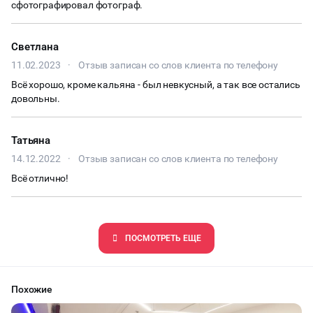
сфотографировал фотограф.
ЧАЕПИТИЕ
Светлана
ТИМБИЛДИНГ
11.02.2023
·
Отзыв записан со слов клиента по телефону
Всё хорошо, кроме кальяна - был невкусный, а так все остались
довольны.
Татьяна
14.12.2022
·
Отзыв записан со слов клиента по телефону
Всё отлично!
ПОCМОТРЕТЬ ЕЩЕ
Похожие