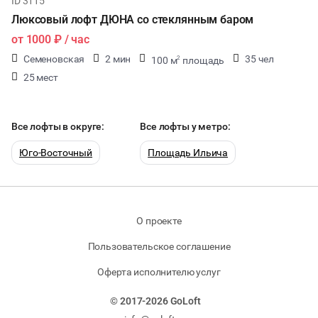
ID 3115
Люксовый лофт ДЮНА со стеклянным баром
от
1000 ₽
/ час
Семеновская
2 мин
35 чел
100 м
площадь
2
25 мест
Все лофты в округе:
Все лофты у метро:
Юго-Восточный
Площадь Ильича
О проекте
Пользовательское соглашение
Оферта исполнителю услуг
© 2017-2026 GoLoft