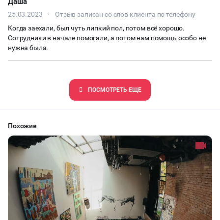
Даша
25.03.2023
·
Отзыв записан со слов клиента по телефону
Когда заехали, был чуть липкий пол, потом всё хорошо.
Сотрудники в начале помогали, а потом нам помощь особо не
нужна была.
ПОCМОТРЕТЬ ЕЩЕ
Похожие