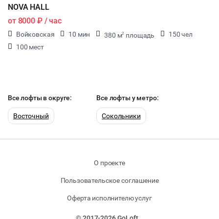
NOVA HALL
от
8000 ₽
/ час
Войковская
10 мин
150 чел
380 м
площадь
2
100 мест
Все лофты в округе:
Все лофты у метро:
Восточный
Сокольники
О проекте
Пользовательское соглашение
Оферта исполнителю услуг
© 2017-2026 GoLoft