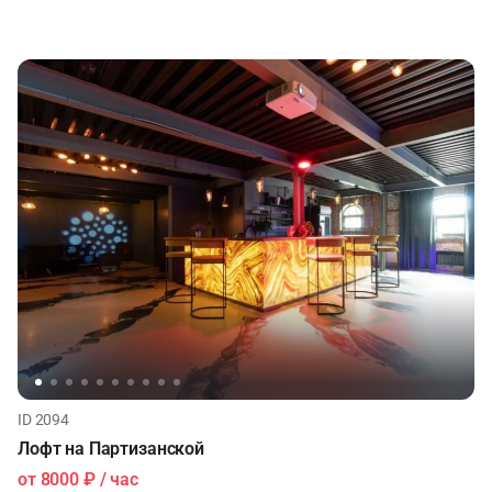
ID 2094
Лофт на Партизанской
от
8000 ₽
/ час