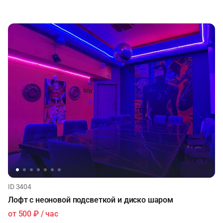
ID 3404
Лофт с неоновой подсветкой и диско шаром
от
500 ₽
/ час