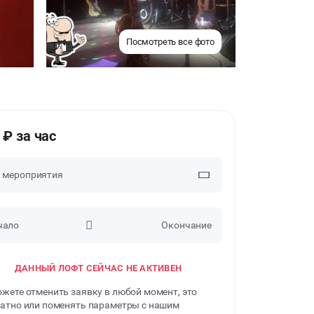
Посмотреть все фото
 ₽ за час
п мероприятия
чало
Окончание
ВЕЧЕРИНКИ
ДАННЫЙ ЛОФТ СЕЙЧАС НЕ АКТИВЕН
ДЕНЬ РОЖДЕНИЯ
жете отменить заявку в любой момент, это
ДЕВИЧНИК
атно или поменять параметры с нашим