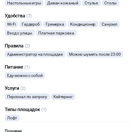
Настольные игры
Диван кожаный
Стулья
Столы
ФОТОСЕССИИ
Удобства
(7)
Wi-Fi
Гардероб
Гримерка
Кондиционер
Санузел
Вход с улицы
Платная парковка
Правила
(2)
Администратор на площадке
Можно шуметь после 23:00
Питание
(1)
Еду можно с собой
Услуги
(2)
Персонал по запросу
Кейтеринг
Типы площадок
(1)
Лофт
Похожие