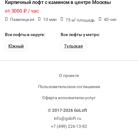
Кирпичный лофт с камином в центре Москвы
от
3000 ₽
/ час
Павелецкая
10 мин
40 чел
75 м
площадь
2
40 мест
Все лофты в округе:
Все лофты у метро:
Южный
Тульская
О проекте
Пользовательское соглашение
Оферта исполнителю услуг
© 2017-2026 GoLoft
info@goloft.ru
+7 (499) 226-13-82