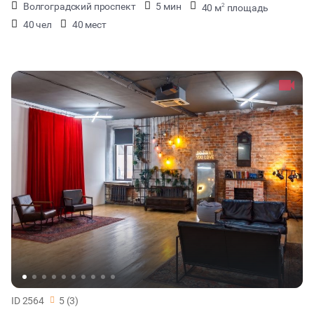
Волгоградский проспект
5 мин
40 м
площадь
2
40 чел
40 мест
ID 2564
5 (3)