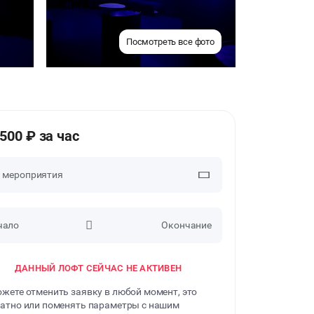
Посмотреть все фото
1500 ₽ за час
п мероприятия
чало
Окончание
ВЕЧЕРИНКИ
ДАННЫЙ ЛОФТ СЕЙЧАС НЕ АКТИВЕН
ДЕНЬ РОЖДЕНИЯ
жете отменить заявку в любой момент, это
ДЕВИЧНИК
атно или поменять параметры с нашим