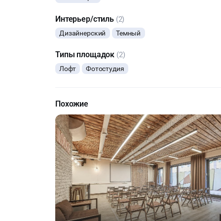
Интерьер/стиль
(2)
Дизайнерский
Темный
Типы площадок
(2)
Лофт
Фотостудия
Похожие