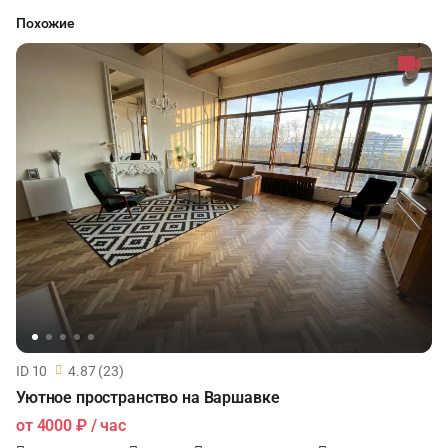
Похожие
ID 10
4.87 (23)
Уютное пространство на Варшавке
от
4000 ₽
/ час