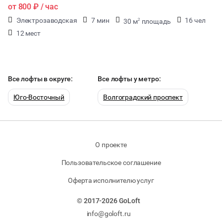
от
800 ₽
/ час
Электрозаводская
7 мин
16 чел
30 м
площадь
2
12 мест
Все лофты в округе:
Все лофты у метро:
Юго-Восточный
Волгоградский проспект
О проекте
Пользовательское соглашение
Оферта исполнителю услуг
© 2017-2026 GoLoft
info@goloft.ru