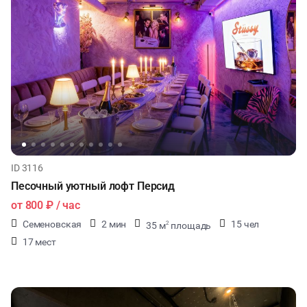
ID 3116
Песочный уютный лофт Персид
от
800 ₽
/ час
Семеновская
2 мин
15 чел
35 м
площадь
2
17 мест