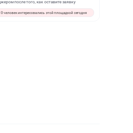
жером после того, как оставите заявку
ДЕТСКИЕ ПРАЗДНИКИ
10 человек интересовались этой площадкой сегодня
СВАДЬБЫ
КОРПОРАТИВЫ
ДЕЛОВЫЕ МЕРОПРИЯТИЯ
КВАРТИРНИКИ
ФОТОСЕССИИ
ЮБИЛЕЙ
ВЫПУСКНЫЕ
МАЛЬЧИШНИК