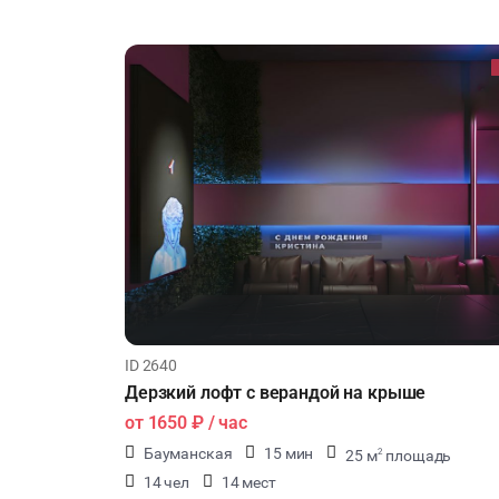
________________________
БРОНИРОВАНИЕ ОСУЩЕСТВЛЯЕТСЯ СТРОГО ПО П
Предоплата возвращается в случае отмены не поз
ЗАЛОГ вносится НАЛИЧНЫМИ перед началом мероп
БУДНИ И ВЫХОДНЫЕ- 5.000 руб.
29,30,31 - 10.000 руб.
Из ЗАЛОГА вычитаются ШТРАФЫ:
КУРЕНИЕ - 5.000 руб.
Рвота - 3.000 руб.
единица разбитой посуды - 300 руб.
ID 2640
поломка предмета декора - средняя цена по рынку 
Дерзкий лофт с верандой на крыше
поломка мебели - от 3.000 р. (ремонтные работы)
поломка техники (залитие ноутбука и т.д.) пропис
от
1650 ₽
/ час
В стоимость также включено:
Бауманская
15 мин
25 м
площадь
2
Колонка портативная Алиса и hyundai;
14 чел
14 мест