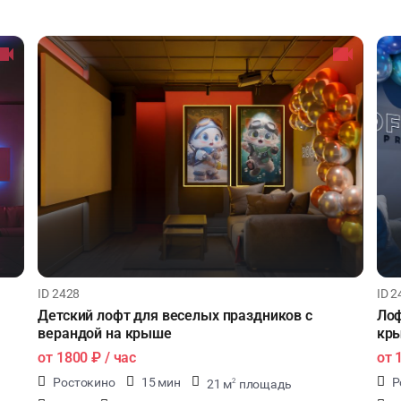
РЕДОПЛАТЕ 50 %
днее, чем за 5 календарных дней до мероприятия
риятия и возвращается после мероприятия:
ID 2428
ID 2
(от 1.000 руб.)
Детский лофт для веселых праздников с
Лоф
верандой на крыше
кр
ывается в договоре
от
1800 ₽
/ час
от
Ростокино
15 мин
Р
21 м
площадь
2