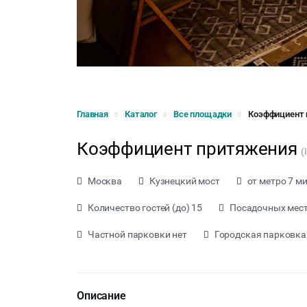
Главная
Каталог
Все площадки
Коэффициент 
Коэффициент притяжения
(
Москва
Кузнецкий мост
от метро 7 ми
Количество гостей (до) 15
Посадочных мест 
Частной парковки нет
Городская парковка
Описание