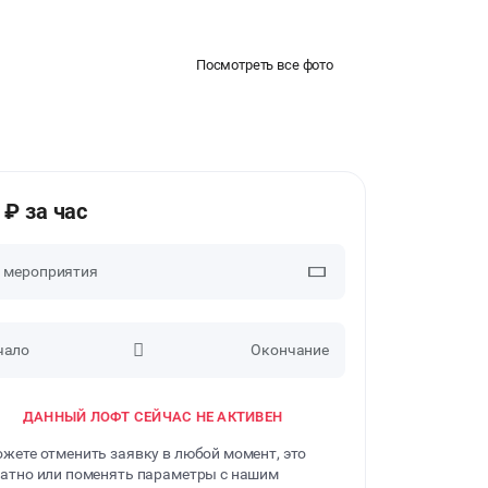
Посмотреть все фото
 ₽ за час
п мероприятия
чало
Окончание
ВЕЧЕРИНКИ
ДАННЫЙ ЛОФТ СЕЙЧАС НЕ АКТИВЕН
ДЕНЬ РОЖДЕНИЯ
жете отменить заявку в любой момент, это
ДЕВИЧНИК
атно или поменять параметры с нашим