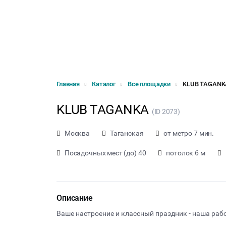
Главная
Каталог
Все площадки
KLUB TAGANK
KLUB TAGANKA
(ID 2073)
Москва
Таганская
от метро 7 мин.
Посадочных мест (до) 40
потолок 6 м
Описание
Ваше настроение и классный праздник - наша раб