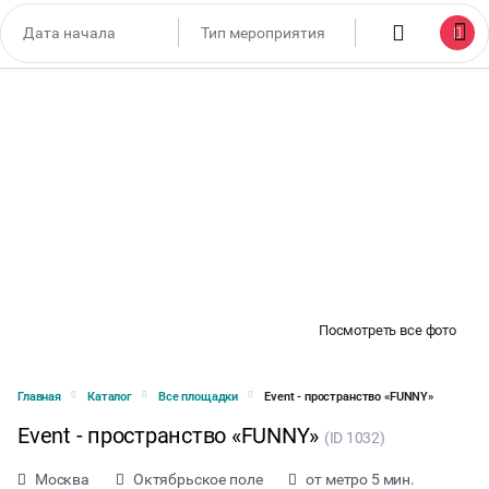
Посмотреть все фото
Главная
Каталог
Все площадки
Event - пространство «FUNNY»
Event - пространство «FUNNY»
(ID 1032)
Москва
Октябрьское поле
от метро 5 мин.