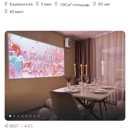
Бауманская
5 мин
60 чел
100 м
площадь
2
60 мест
ID 3027
4 (1)