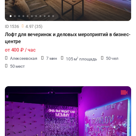
ID 1536
4.97 (35)
Лофт для вечеринок и деловых мероприятий в бизнес-
центре
от
400 ₽
/ час
Алексеевская
7 мин
50 чел
105 м
площадь
2
50 мест