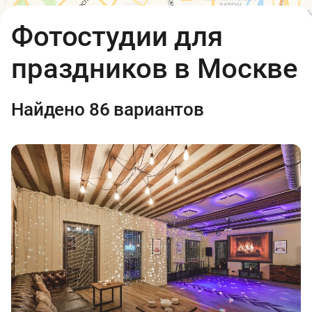
2 500 ₽
Открыть в Яндекс.Картах
API
Фотостудии для
Условия использования
праздников в Москве
Найдено 86 вариантов
700 ₽