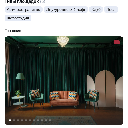
Типы площадок
(5)
Арт-пространство
Двухуровневый лофт
Клуб
Лофт
Фотостудия
Похожие