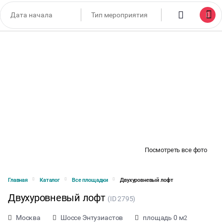
Посмотреть все фото
Главная
Каталог
Все площадки
Двухуровневый лофт
Двухуровневый лофт
(ID 2795)
Москва
Шоссе Энтузиастов
площадь 0 м
2