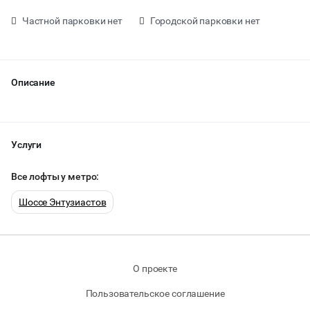
Частной парковки нет
Городской парковки нет
Описание
Услуги
Все лофты у метро:
Шоссе Энтузиастов
от 0 ₽ за час
О проекте
Пользовательское соглашение
Тип мероприятия