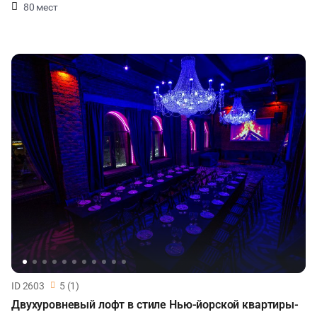
80 мест
ID 2603
5 (1)
Двухуровневый лофт в стиле Нью-йорской квартиры-