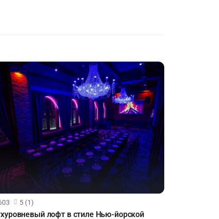
603
5 (1)
хуровневый лофт в стиле Нью-йорской