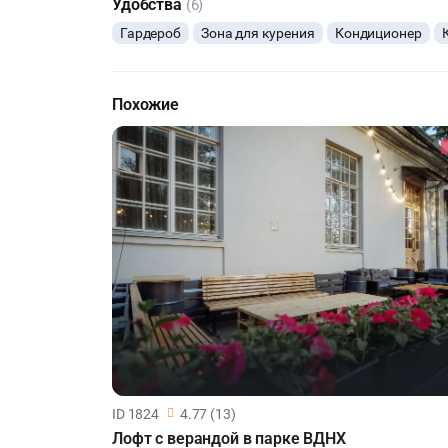
Удобства
(6)
Гардероб
Зона для курения
Кондиционер
Похожие
ID 1824
4.77 (13)
Лофт с верандой в парке ВДНХ