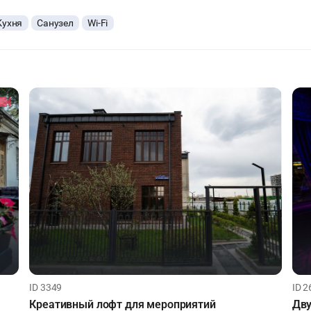
Кухня
Санузел
Wi-Fi
ID 3349
ID 2
Креативный лофт для мероприятий
Дву