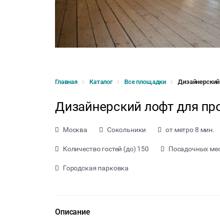
Главная
Каталог
Все площадки
Дизайнерский
Дизайнерский лофт для пр
Москва
Сокольники
от метро 8 мин.
Количество гостей (до) 150
Посадочных мес
Городская парковка
Описание