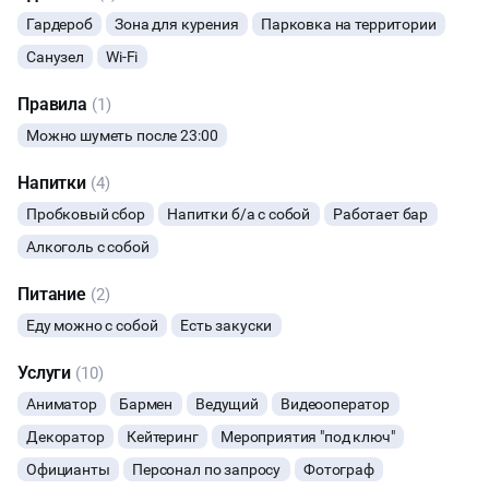
Гардероб
Зона для курения
Парковка на территории
ДИСКОТЕКА
Санузел
Wi-Fi
НОВЫЙ ГОД
Правила
(1)
Можно шуметь после 23:00
НАСТОЛЬНЫЕ ИГРЫ
Напитки
(4)
ТИМБИЛДИНГ
Пробковый сбор
Напитки б/а с собой
Работает бар
Алкоголь с собой
Питание
(2)
Еду можно с собой
Есть закуски
Услуги
(10)
Аниматор
Бармен
Ведущий
Видеооператор
Декоратор
Кейтеринг
Мероприятия "под ключ"
Официанты
Персонал по запросу
Фотограф