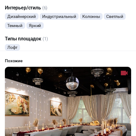
Интерьер/стиль
(6)
Дизайнерский
Индустриальный
Колонны
Светлый
Темный
Яркий
Типы площадок
(1)
Лофт
Похожие