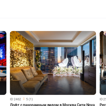
ID 2462
5 (1)
ID 2
Лофт с панорамным видом в Москва Сити Nova
Рес