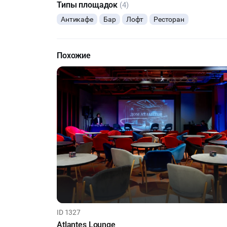
Типы площадок
(4)
Антикафе
Бар
Лофт
Ресторан
Похожие
ID 1327
Atlantes Lounge