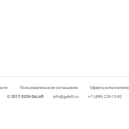
екте
Пользовательское соглашение
Оферта исполнителю
© 2017-2026 GoLoft
info@goloft.ru
+7 (499) 226-13-82