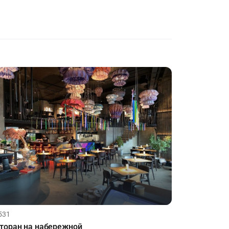
531
торан на набережной