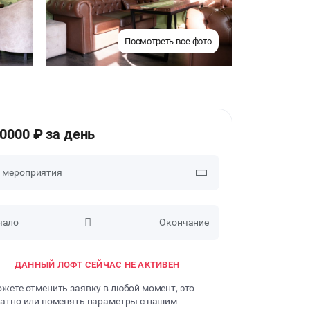
Посмотреть все фото
50000 ₽ за день
п мероприятия
чало
Окончание
ВЕЧЕРИНКИ
ДАННЫЙ ЛОФТ СЕЙЧАС НЕ АКТИВЕН
ДЕНЬ РОЖДЕНИЯ
жете отменить заявку в любой момент, это
ДЕВИЧНИК
атно или поменять параметры с нашим