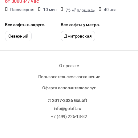
от
3000 ₽
/ час
Павелецкая
10 мин
40 чел
75 м
площадь
2
40 мест
Все лофты в округе:
Все лофты у метро:
Северный
Дмитровская
О проекте
Пользовательское соглашение
Оферта исполнителю услуг
© 2017-2026 GoLoft
info@goloft.ru
+7 (499) 226-13-82