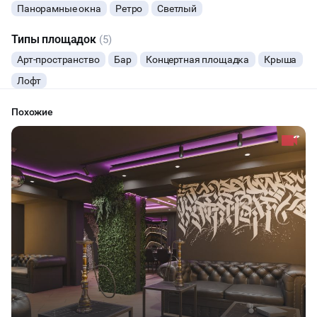
Панорамные окна
Ретро
Светлый
Типы площадок
(5)
Арт-пространство
Бар
Концертная площадка
Крыша
Лофт
Похожие