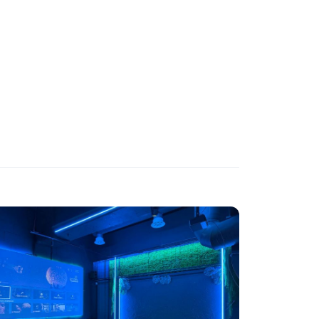
ВЫСТАВКИ
КАСТИНГИ
КИНОПРОСМОТР
НАСТОЛЬНЫЕ ИГРЫ
РЕПЕТИЦИИ
КУЛИНАРНЫЙ МАСТЕР-КЛАСС
ФУРШЕТЫ
КОНФЕРЕНЦИИ
ХАКАТОНЫ