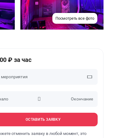
Посмотреть все фото
00 ₽ за час
п мероприятия
чало
Окончание
ВЕЧЕРИНКИ
ДЕНЬ РОЖДЕНИЯ
ОСТАВИТЬ ЗАЯВКУ
жете отменить заявку в любой момент, это
ДЕВИЧНИК