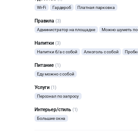
Wi-Fi
Гардероб
Платная парковка
Правила
(3)
Администратор на площадке
Можно шуметь пос
Напитки
(3)
Напитки б/а с собой
Алкоголь с собой
Пробк
Питание
(1)
Еду можно с собой
Услуги
(1)
Персонал по запросу
Интерьер/стиль
(1)
Большие окна