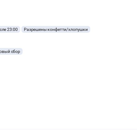
ле 23:00
Разрешены конфетти/хлопушки
овый сбор