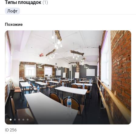
Типы площадок
(1)
Лофт
Похожие
ID 256