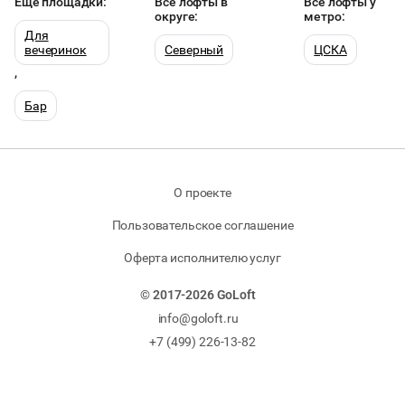
Еще площадки:
Все лофты в
Все лофты у
округе:
метро:
Для
вечеринок
Северный
ЦСКА
,
Бар
О проекте
Пользовательское соглашение
Оферта исполнителю услуг
© 2017-2026 GoLoft
info@goloft.ru
+7 (499) 226-13-82