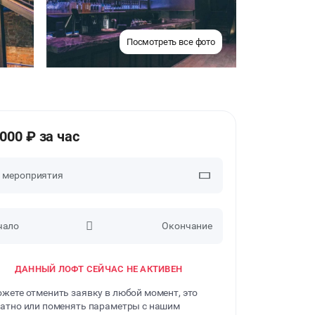
Посмотреть все фото
5000 ₽ за час
п мероприятия
чало
Окончание
ВЕЧЕРИНКИ
ДАННЫЙ ЛОФТ СЕЙЧАС НЕ АКТИВЕН
ДЕНЬ РОЖДЕНИЯ
жете отменить заявку в любой момент, это
ДЕВИЧНИК
атно или поменять параметры с нашим