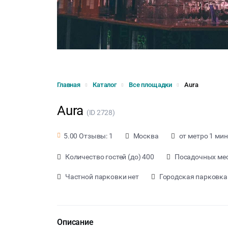
Главная
Каталог
Все площадки
Aura
Aura
(ID 2728)
Москва
от метро 1 мин
5.00 Отзывы: 1
Количество гостей (до) 400
Посадочных мес
Частной парковки нет
Городская парковка
Описание