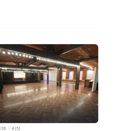
128
4 (5)