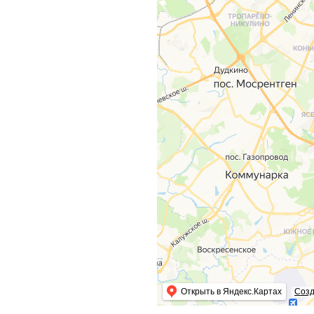
Открыть в Яндекс.Картах
Созд