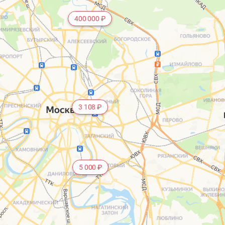
400 000 ₽
3 108 ₽
5 000 ₽