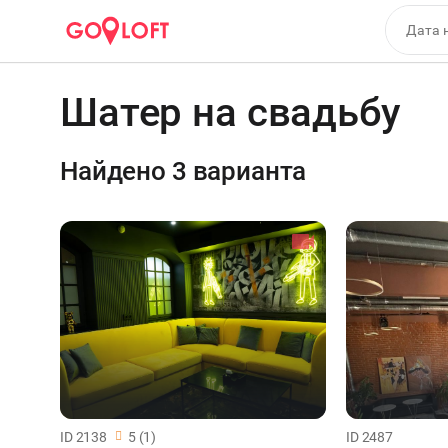
Шатер на свадьбу
Найдено 3 варианта
ID 2138
5 (1)
ID 2487