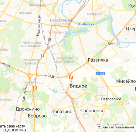
ать свою карту
Условия использования