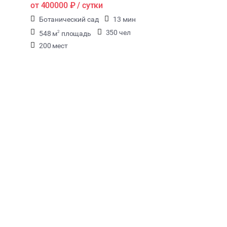
от
400000 ₽
/ сутки
Ботанический сад
13 мин
350 чел
548 м
площадь
2
200 мест