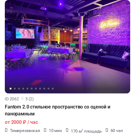
ID 2062
5 (2)
Fantom 2.0 стильное пространство со сценой и
панорамным
от
2000 ₽
/ час
Тимирязевская
10 мин
60 чел
170 м
площадь
2