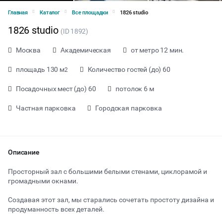
Главная
Каталог
Все площадки
1826 studio
1826 studio
(ID 1892)
Москва
Академическая
от метро 12 мин.
площадь 130 м
Количество гостей (до) 60
2
Посадочных мест (до) 60
потолок 6 м
Частная парковка
Городская парковка
Описание
Просторный зал с большими белыми стенами, циклорамой и
громадными окнами.
от 1700 ₽ за час
Создавая этот зал, мы старались сочетать простоту дизайна и
продуманность всех деталей.
Тип мероприятия