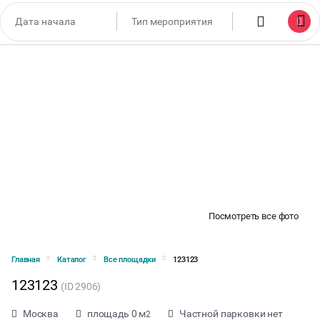
Посмотреть все фото
Главная
Каталог
Все площадки
123123
123123
(ID 2906)
Москва
площадь 0 м
Частной парковки нет
2